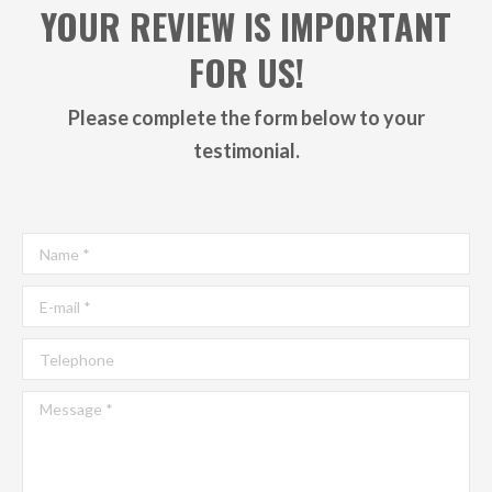
YOUR REVIEW IS IMPORTANT
FOR US!
Please complete the form below to your
testimonial.
Name *
E-mail *
Telephone
Message *