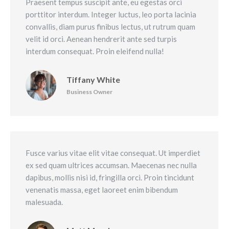
Praesent tempus suscipit ante, eu egestas orci
porttitor interdum. Integer luctus, leo porta lacinia
convallis, diam purus finibus lectus, ut rutrum quam
velit id orci. Aenean hendrerit ante sed turpis
interdum consequat. Proin eleifend nulla!
Tiffany White
Business Owner
Fusce varius vitae elit vitae consequat. Ut imperdiet
ex sed quam ultrices accumsan. Maecenas nec nulla
dapibus, mollis nisi id, fringilla orci. Proin tincidunt
venenatis massa, eget laoreet enim bibendum
malesuada.