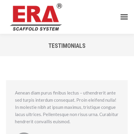
TESTIMONIALS
You are here:
Aenean diam purus finibus lectus – uthendrerit ante
sed turpis interdum consequat. Proin eleifend nulla!
In molestie nibh at ipsum maximus, tristique congue
lacus ultrices. Pellentesque non risus urna. Curabitur
hendrerit convallis euismod.