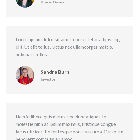
House Owner
Lorem ipsum dolor sit amet, consectetur adipiscing
elit. Ut elit tellus, luctus nec ullamcorper mattis,
pulvinart tellus.
Sandra Burn
Investor
Nam id libero quis metus tincidunt aliquet. In
molestie nibh at ipsum maximus, tristique congue
lacus ultrices. Pellentesque non risus urna. Curabitur
hendrerit convallis euismod.