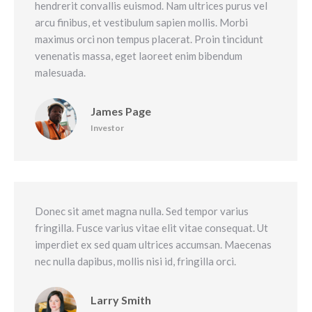
hendrerit convallis euismod. Nam ultrices purus vel
arcu finibus, et vestibulum sapien mollis. Morbi
maximus orci non tempus placerat. Proin tincidunt
venenatis massa, eget laoreet enim bibendum
malesuada.
James Page
Investor
Donec sit amet magna nulla. Sed tempor varius
fringilla. Fusce varius vitae elit vitae consequat. Ut
imperdiet ex sed quam ultrices accumsan. Maecenas
nec nulla dapibus, mollis nisi id, fringilla orci.
Larry Smith