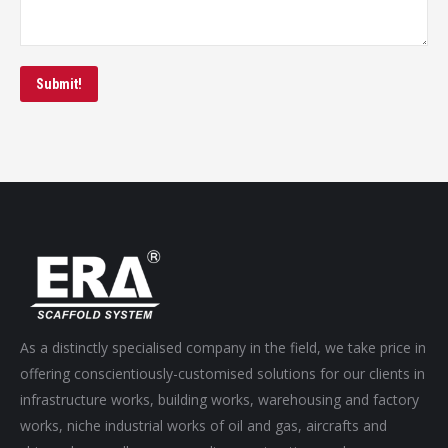
Submit!
As a distinctly specialised company in the field, we take price in
offering conscientiously-customised solutions for our clients in
infrastructure works, building works, warehousing and factory
works, niche industrial works of oil and gas, aircrafts and